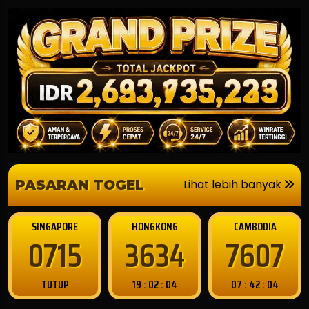
PASARAN TOGEL
Lihat lebih banyak
SINGAPORE
HONGKONG
CAMBODIA
0715
3634
7607
TUTUP
19 : 02 : 02
07 : 42 : 02