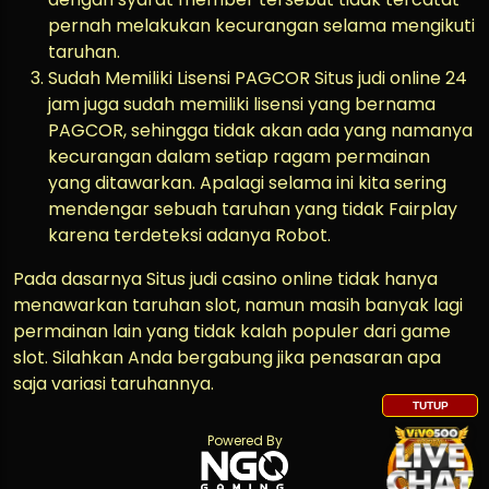
pernah melakukan kecurangan selama mengikuti
taruhan.
Sudah Memiliki Lisensi PAGCOR Situs judi online 24
jam juga sudah memiliki lisensi yang bernama
PAGCOR, sehingga tidak akan ada yang namanya
kecurangan dalam setiap ragam permainan
yang ditawarkan. Apalagi selama ini kita sering
mendengar sebuah taruhan yang tidak Fairplay
karena terdeteksi adanya Robot.
Pada dasarnya Situs judi casino online tidak hanya
menawarkan taruhan slot, namun masih banyak lagi
permainan lain yang tidak kalah populer dari game
slot. Silahkan Anda bergabung jika penasaran apa
saja variasi taruhannya.
TUTUP
Powered By