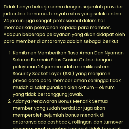
Tidak hanya bekerja sama dengan sejumlah provider
judi online ternama, ternyata situs yang selalu online
24 jam ini juga sangat professional dalam hal
memberikan pelayanan kepada para member.
Adapun beberapa pelayanan yang akan didapat oleh
para member di antaranya adalah sebagai berikut:
Komitmen Memberikan Rasa Aman Dan Nyaman
Selama Bermain Situs Casino Online dengan
pelayanan 24 jam ini sudah memiliki sistem
Security Socket Layer (SSL) yang menjamin
privasi data para member aman sehingga tidak
mudah di salahgunakan oleh oknum – oknum
yang tidak bertanggung jawab.
Adanya Penawaran Bonus Menarik Semua
member yang sudah terdaftar juga akan
memperoleh sejumlah bonus menarik di
antaranya ada cashback, rollingan, dan turnover
dengan syarat member tersebut tidak tercatat