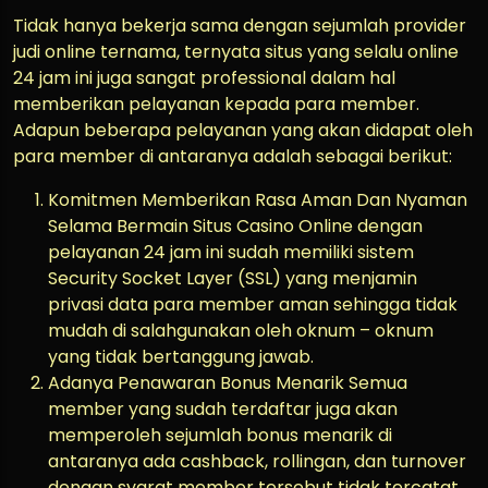
Tidak hanya bekerja sama dengan sejumlah provider
judi online ternama, ternyata situs yang selalu online
24 jam ini juga sangat professional dalam hal
memberikan pelayanan kepada para member.
Adapun beberapa pelayanan yang akan didapat oleh
para member di antaranya adalah sebagai berikut:
Komitmen Memberikan Rasa Aman Dan Nyaman
Selama Bermain Situs Casino Online dengan
pelayanan 24 jam ini sudah memiliki sistem
Security Socket Layer (SSL) yang menjamin
privasi data para member aman sehingga tidak
mudah di salahgunakan oleh oknum – oknum
yang tidak bertanggung jawab.
Adanya Penawaran Bonus Menarik Semua
member yang sudah terdaftar juga akan
memperoleh sejumlah bonus menarik di
antaranya ada cashback, rollingan, dan turnover
dengan syarat member tersebut tidak tercatat