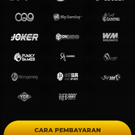
CARA PEMBAYARAN