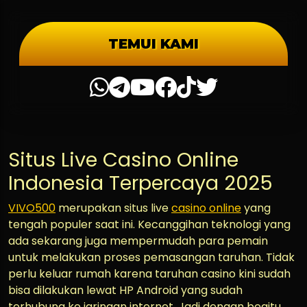
TEMUI KAMI
Situs Live Casino Online
Indonesia Terpercaya 2025
VIVO500
merupakan situs live
casino online
yang
tengah populer saat ini. Kecanggihan teknologi yang
ada sekarang juga mempermudah para pemain
untuk melakukan proses pemasangan taruhan. Tidak
perlu keluar rumah karena taruhan casino kini sudah
bisa dilakukan lewat HP Android yang sudah
terhubung ke jaringan internet. Jadi dengan begitu