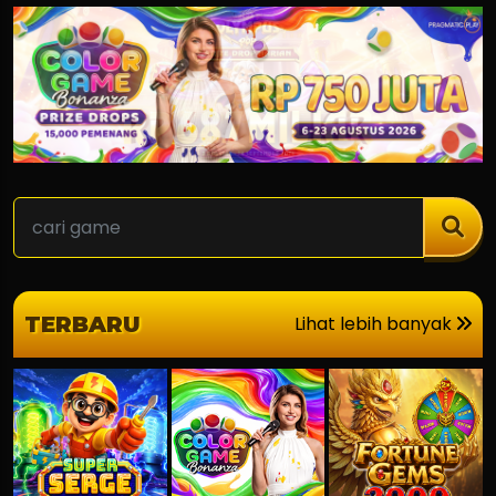
TERBARU
Lihat lebih banyak