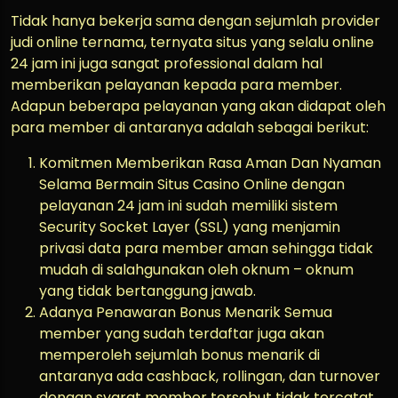
Tidak hanya bekerja sama dengan sejumlah provider
judi online ternama, ternyata situs yang selalu online
24 jam ini juga sangat professional dalam hal
memberikan pelayanan kepada para member.
Adapun beberapa pelayanan yang akan didapat oleh
para member di antaranya adalah sebagai berikut:
Komitmen Memberikan Rasa Aman Dan Nyaman
Selama Bermain Situs Casino Online dengan
pelayanan 24 jam ini sudah memiliki sistem
Security Socket Layer (SSL) yang menjamin
privasi data para member aman sehingga tidak
mudah di salahgunakan oleh oknum – oknum
yang tidak bertanggung jawab.
Adanya Penawaran Bonus Menarik Semua
member yang sudah terdaftar juga akan
memperoleh sejumlah bonus menarik di
antaranya ada cashback, rollingan, dan turnover
dengan syarat member tersebut tidak tercatat