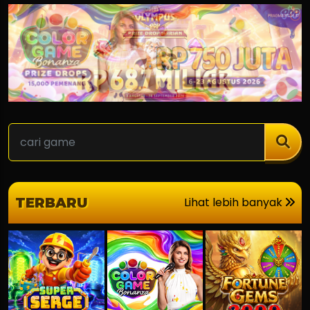
TERBARU
Lihat lebih banyak