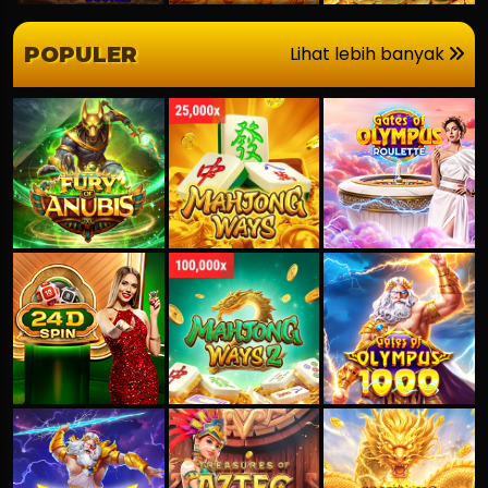
POPULER
Lihat lebih banyak