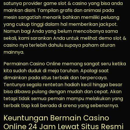
satunya provider game slot & casino yang bisa anda
mainkan disini. Tampilan grafis dan animasi pada
mesin sangatlah menarik bahkan memiliki peluang
yang cukup tinggi dalam hal memberikan jackpot.
Namun bagi Anda yang belum mencobanya sama
sekali, kami sarankan Anda untuk melihat demo slot &
casino nya terlebih dahulu supaya paham aturan
mainnya.
Permainan Casino Online memang sangat seru ketika
kita sudah duduk di meja taruhan. Apalagi saat
dimainkan pada situs terbaik dan terpercaya.
Tentunya segala rentetan hadiah kecil hingga besar
bisa dibawa pulang dengan mudah dan cepat. Akan
tetapi tidak semua pemain mampu melakukan yang
terbaik tiap kali berada di arena yang sebenarnya.
Keuntungan Bermain Casino
Online 24 Jam Lewat Situs Resmi