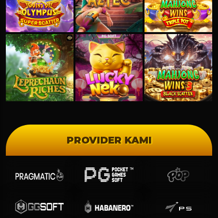
PROVIDER KAMI