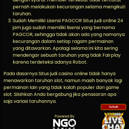
pernah melakukan kecurangan selama mengikuti
taruhan.
Sudah Memiliki Lisensi PAGCOR Situs judi online 24
jam juga sudah memiliki lisensi yang bernama
PAGCOR, sehingga tidak akan ada yang namanya
kecurangan dalam setiap ragam permainan
yang ditawarkan. Apalagi selama ini kita sering
mendengar sebuah taruhan yang tidak Fairplay
karena terdeteksi adanya Robot.
Pada dasarnya Situs judi casino online tidak hanya
menawarkan taruhan slot, namun masih banyak lagi
permainan lain yang tidak kalah populer dari game
slot. Silahkan Anda bergabung jika penasaran apa
saja variasi taruhannya.
TUTUP
Powered By