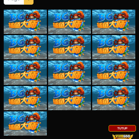
TUTUP