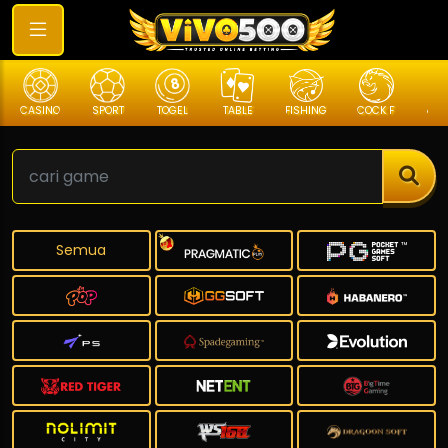
CASINO
SPORT
TOGEL
TABLE
FISHING
COCK F.
ARC
Semua