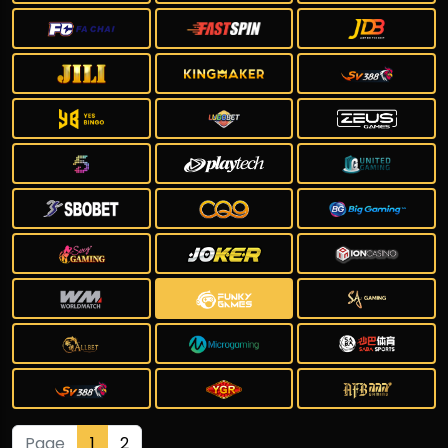
Page
1
2