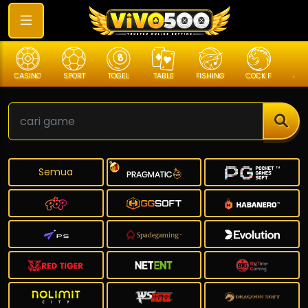
CASINO
SPORT
TOGEL
TABLE
FISHING
COCK F.
ARC
Semua