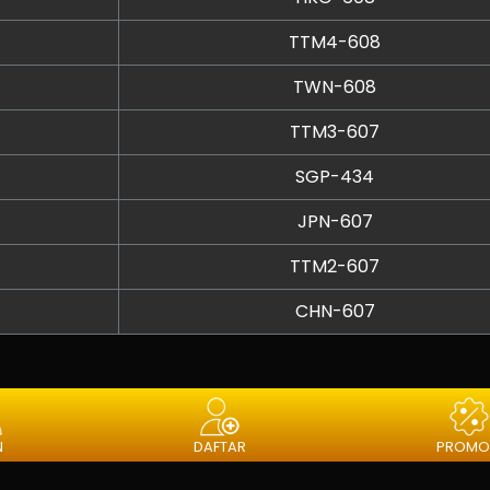
TTM4-608
TWN-608
TTM3-607
SGP-434
JPN-607
TTM2-607
CHN-607
N
DAFTAR
PROMO