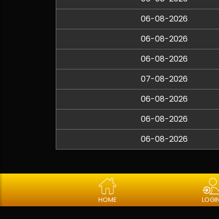
06-08-2026
06-08-2026
06-08-2026
07-08-2026
06-08-2026
06-08-2026
06-08-2026
HOME
LOGI