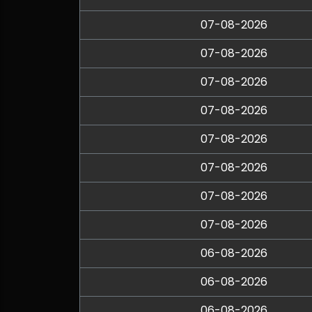
07-08-2026
07-08-2026
07-08-2026
07-08-2026
07-08-2026
07-08-2026
07-08-2026
07-08-2026
06-08-2026
06-08-2026
06-08-2026