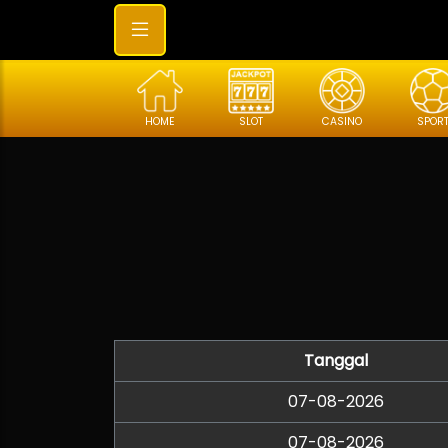
HOME
SLOT
CASINO
SPOR
Tanggal
07-08-2026
07-08-2026