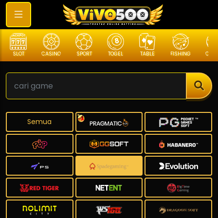
CASINO
SPORT
TOGEL
TABLE
FISHING
COCK F.
ARC
Semua