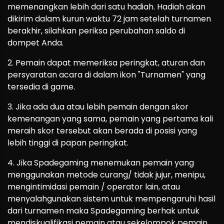
memenangkan lebih dari satu hadiah. Hadiah akan
dikirim dalam kurun waktu 72 jam setelah turnamen
berakhir, silahkan periksa perubahan saldo di
dompet Anda.
2. Pemain dapat memeriksa peringkat, aturan dan
persyaratan acara di dalam ikon "Turnamen" yang
tersedia di game.
3. Jika ada dua atau lebih pemain dengan skor
kemenangan yang sama, pemain yang pertama kali
meraih skor tersebut akan berada di posisi yang
lebih tinggi di papan peringkat.
4. Jika Spadegaming menemukan pemain yang
menggunakan metode curang/ tidak jujur, menipu,
mengintimidasi pemain / operator lain, atau
menyalahgunakan sistem untuk mempengaruhi hasil
dari turnamen maka Spadegaming berhak untuk
mendiskualifikasi pemain atau sekelompok pemain