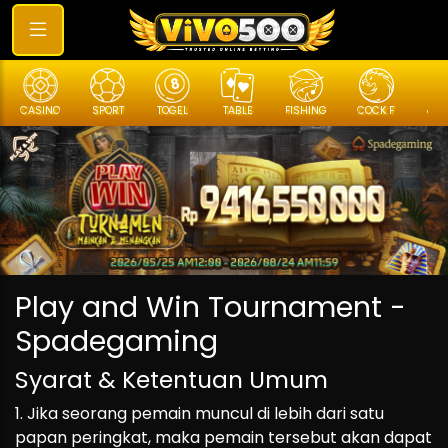
CASINO
SPORT
TOGEL
TABLE
FISHING
COCK F.
ARC
Play and Win Tournament -
Spadegaming
Syarat & Ketentuan Umum
1. Jika seorang pemain muncul di lebih dari satu
papan peringkat, maka pemain tersebut akan dapat