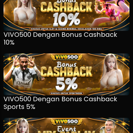
VIVO500 Dengan Bonus Cashback
10%
VIVO500 Dengan Bonus Cashback
Sports 5%