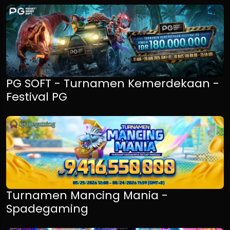
PG SOFT - Turnamen Kemerdekaan -
Festival PG
Turnamen Mancing Mania -
Spadegaming