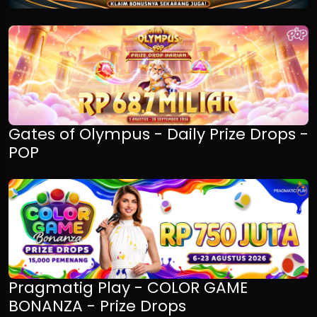
Gates of Olympus - Daily Prize Drops -
POP
Pragmatig Play - COLOR GAME
BONANZA - Prize Drops