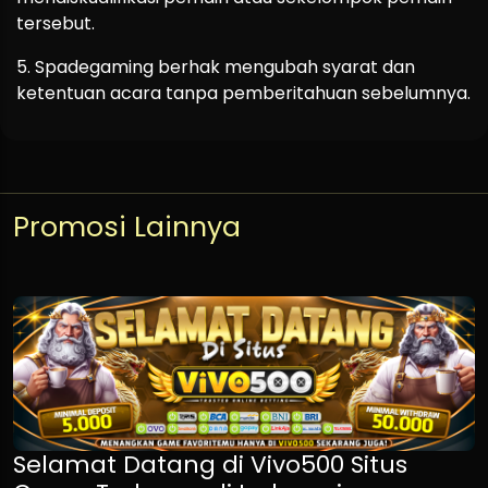
tersebut.
5. Spadegaming berhak mengubah syarat dan
ketentuan acara tanpa pemberitahuan sebelumnya.
Promosi Lainnya
Selamat Datang di Vivo500 Situs