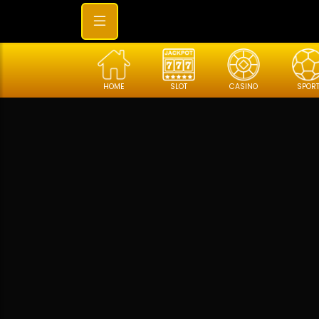
HOME
SLOT
CASINO
SPOR