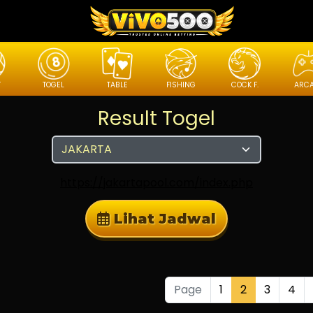
T
TOGEL
TABLE
FISHING
COCK F.
ARC
Result Togel
https://jakartapool.com/index.php
Lihat Jadwal
Page
1
2
3
4