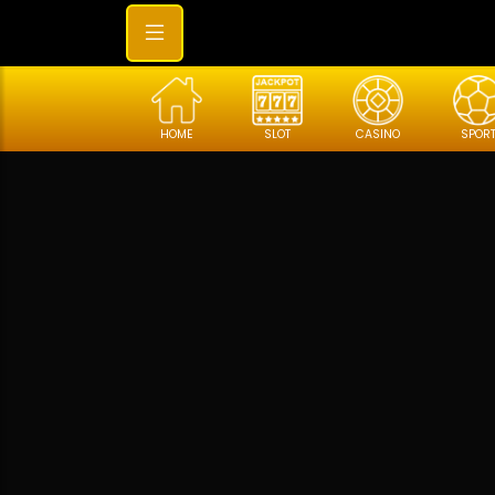
HOME
SLOT
CASINO
SPOR