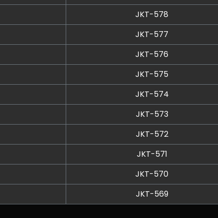
JKT-578
JKT-577
JKT-576
JKT-575
JKT-574
JKT-573
JKT-572
JKT-571
JKT-570
JKT-569