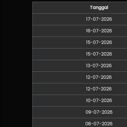
Tanggal
17-07-2026
16-07-2026
15-07-2026
15-07-2026
13-07-2026
12-07-2026
12-07-2026
10-07-2026
09-07-2026
08-07-2026