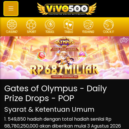
CASINO
SPORT
TOGEL
TABLE
FISHING
COCK F.
ARC
Gates of Olympus - Daily
Prize Drops - POP
Syarat & Ketentuan Umum
1. 549,850 hadiah dengan total hadiah senilai Rp
68,780,250,000 akan diberikan mulai 3 Agustus 2026