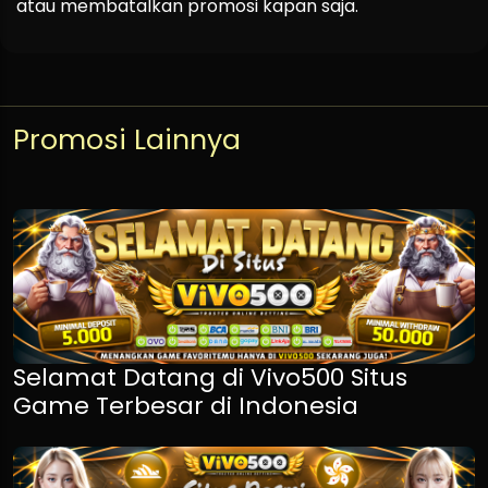
atau membatalkan promosi kapan saja.
Promosi Lainnya
Selamat Datang di Vivo500 Situs
Game Terbesar di Indonesia