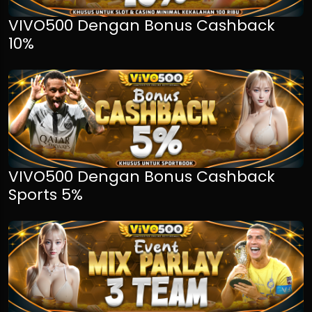
VIVO500 Dengan Bonus Cashback
10%
VIVO500 Dengan Bonus Cashback
Sports 5%