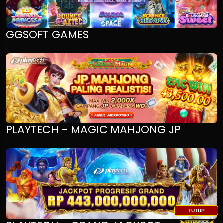
GGSOFT GAMES
PLAYTECH - MAGIC MAHJONG JP
TUTUP