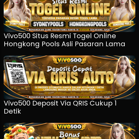
Vivo500 Situs Resmi Togel Online
Hongkong Pools Asli Pasaran Lama
Vivo500 Deposit Via QRIS Cukup 1
Detik