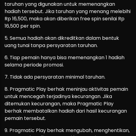
taruhan yang digunakan untuk memenangkan
hadiah tersebut. Jika taruhan yang menang melebihi
Rp 16,500, maka akan diberikan free spin senilai Rp
16,500 per spin.
5. Semua hadiah akan dikreditkan dalam bentuk
uang tunai tanpa persyaratan taruhan.
6. Tiap pemain hanya bisa memenangkan 1 hadiah
selama periode promosi.
7. Tidak ada persyaratan minimal taruhan.
8. Pragmatic Play berhak meninjau aktivitas pemain
untuk mencegah terjadinya kecurangan. Jika
ditemukan kecurangan, maka Pragmatic Play
berhak membatalkan hadiah dari hasil kecurangan
pemain tersebut.
9. Pragmatic Play berhak mengubah, menghentikan,