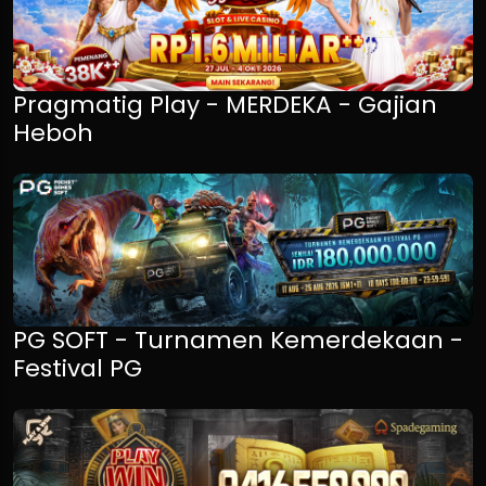
Pragmatig Play - MERDEKA - Gajian
Heboh
PG SOFT - Turnamen Kemerdekaan -
Festival PG